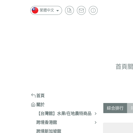
繁體中文
首頁
首頁
關於
綜合排行
【台灣館】水果/在地農特商品
跨境香港館
跨境新加坡館