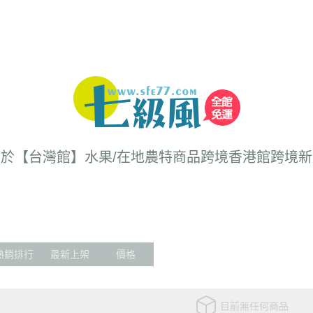
關於
【台灣館】水果/在地農特商品
跨境香港館
跨境新
熱銷排行
最新上架
價格
目前無任何商品