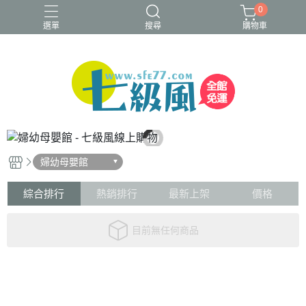
0
選單
搜尋
購物車
婦幼母嬰館
綜合排行
熱銷排行
最新上架
價格
目前無任何商品
關於
全部商品