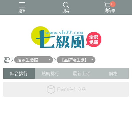
0
選單
搜尋
購物車
居家生活館
【品牌衛生紙】
綜合排行
熱銷排行
最新上架
價格
目前無任何商品
關於
全部商品
付款方式說明