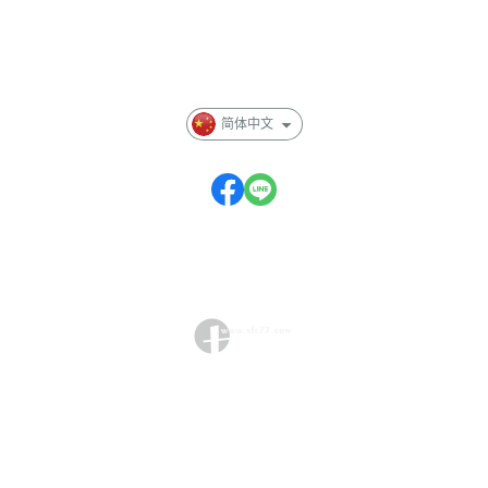
付款方式说明
隐私权条款
简体中文
台湾客服热线:(02)6608-0608