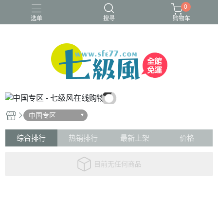
0
选单
搜寻
购物车
中国专区
综合排行
热销排行
最新上架
价格
目前无任何商品
关于
全部商品