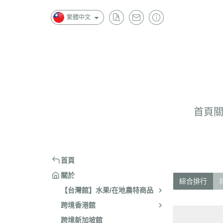
繁體中文
首頁
首頁
關於
綜合排行
【台灣館】水果/在地農特商品
跨境香港館
跨境新加坡館