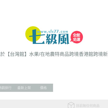
關於
【台灣館】水果/在地農特商品
跨境香港館
跨境新
熱銷排行
最新上架
價格
目前無任何商品