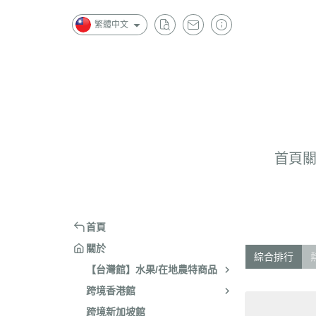
繁體中文
首頁
首頁
關於
綜合排行
【台灣館】水果/在地農特商品
跨境香港館
跨境新加坡館