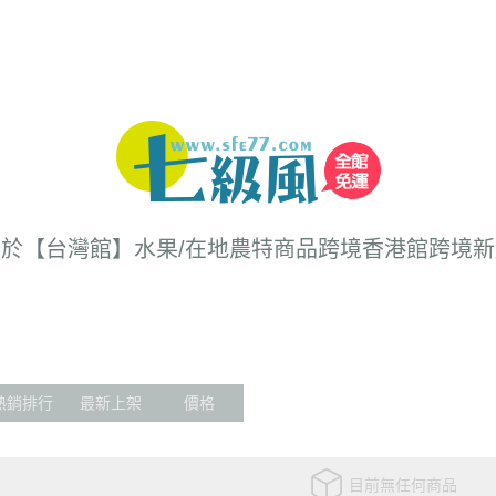
關於
【台灣館】水果/在地農特商品
跨境香港館
跨境新
熱銷排行
最新上架
價格
目前無任何商品